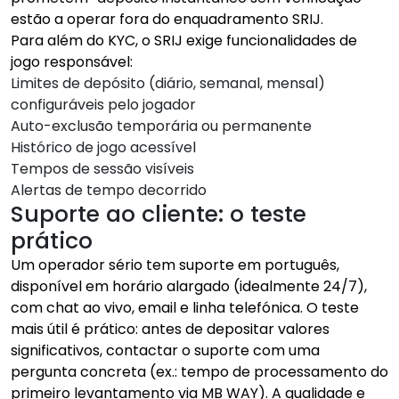
estão a operar fora do enquadramento SRIJ.
Para além do KYC, o SRIJ exige funcionalidades de
jogo responsável:
Limites de depósito (diário, semanal, mensal)
configuráveis pelo jogador
Auto-exclusão temporária ou permanente
Histórico de jogo acessível
Tempos de sessão visíveis
Alertas de tempo decorrido
Suporte ao cliente: o teste
prático
Um operador sério tem suporte em português,
disponível em horário alargado (idealmente 24/7),
com chat ao vivo, email e linha telefónica. O teste
mais útil é prático: antes de depositar valores
significativos, contactar o suporte com uma
pergunta concreta (ex.: tempo de processamento do
primeiro levantamento via MB WAY). A qualidade e