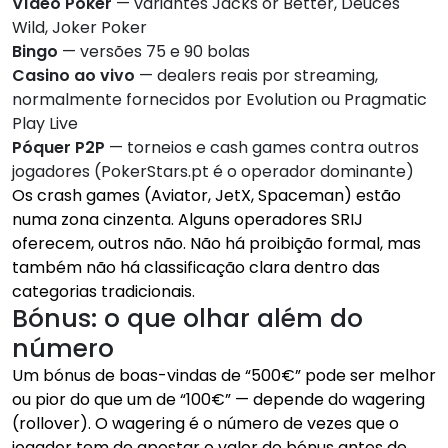
Vídeo Póker
— variantes Jacks or Better, Deuces
Wild, Joker Poker
Bingo
— versões 75 e 90 bolas
Casino ao vivo
— dealers reais por streaming,
normalmente fornecidos por Evolution ou Pragmatic
Play Live
Póquer P2P
— torneios e cash games contra outros
jogadores (PokerStars.pt é o operador dominante)
Os crash games (Aviator, JetX, Spaceman) estão
numa zona cinzenta. Alguns operadores SRIJ
oferecem, outros não. Não há proibição formal, mas
também não há classificação clara dentro das
categorias tradicionais.
Bónus: o que olhar além do
número
Um bónus de boas-vindas de “500€” pode ser melhor
ou pior do que um de “100€” — depende do wagering
(rollover). O wagering é o número de vezes que o
jogador tem de apostar o valor do bónus antes de