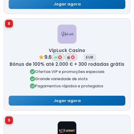
Jogar agora
8
VipLuck Casino
9.6
EUR
Bónus de 100% até 2.000 € + 300 rodadas grátis
Ofertas VIP e promoções especiais
Grande variedade de slots
Pagamentos rápidos e protegidos
Jogar agora
9