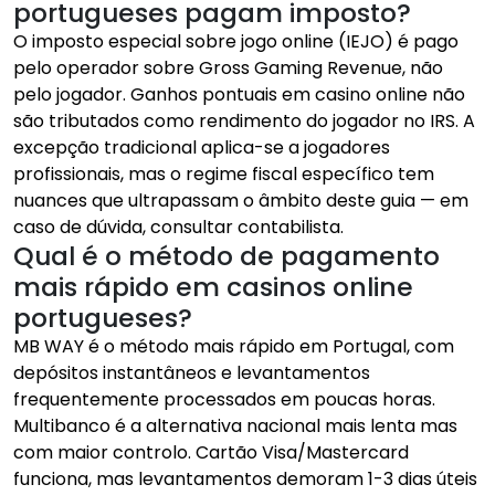
portugueses pagam imposto?
O imposto especial sobre jogo online (IEJO) é pago
pelo operador sobre Gross Gaming Revenue, não
pelo jogador. Ganhos pontuais em casino online não
são tributados como rendimento do jogador no IRS. A
excepção tradicional aplica-se a jogadores
profissionais, mas o regime fiscal específico tem
nuances que ultrapassam o âmbito deste guia — em
caso de dúvida, consultar contabilista.
Qual é o método de pagamento
mais rápido em casinos online
portugueses?
MB WAY é o método mais rápido em Portugal, com
depósitos instantâneos e levantamentos
frequentemente processados em poucas horas.
Multibanco é a alternativa nacional mais lenta mas
com maior controlo. Cartão Visa/Mastercard
funciona, mas levantamentos demoram 1-3 dias úteis