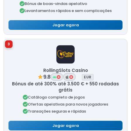
Bónus de boas-vindas apelativo
Levantamentos rápidos e sem complicações
Jogar agora
3
RollingSlots Casino
9.8
EUR
Bónus de até 300% até 3.500 € + 550 rodadas
grátis
Catálogo completo de jogos
Ofertas apelativas para novos jogadores
Transações seguras e rápidas
Jogar agora