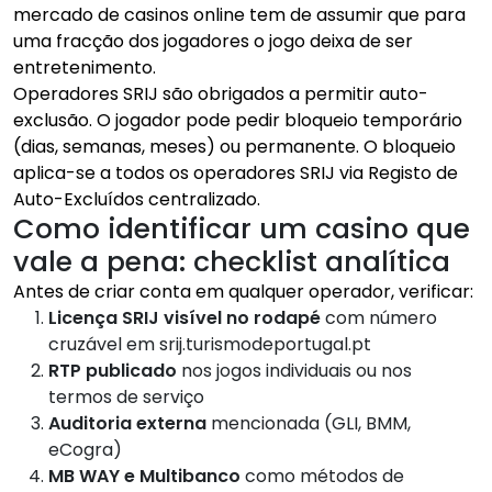
mercado de casinos online tem de assumir que para
uma fracção dos jogadores o jogo deixa de ser
entretenimento.
Operadores SRIJ são obrigados a permitir auto-
exclusão. O jogador pode pedir bloqueio temporário
(dias, semanas, meses) ou permanente. O bloqueio
aplica-se a todos os operadores SRIJ via Registo de
Auto-Excluídos centralizado.
Como identificar um casino que
vale a pena: checklist analítica
Antes de criar conta em qualquer operador, verificar:
Licença SRIJ visível no rodapé
com número
cruzável em srij.turismodeportugal.pt
RTP publicado
nos jogos individuais ou nos
termos de serviço
Auditoria externa
mencionada (GLI, BMM,
eCogra)
MB WAY e Multibanco
como métodos de