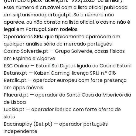
(formato típico: “Licença n.º XXX/2020” ou similar).
Esse número é cruzável com a lista oficial publicada
em srij.turismodeportugal.pt. Se o número não
aparece, ou não consta na lista oficial, o casino não é
legal em Portugal. Sem rodeios.
Operadores SRIJ que tipicamente aparecem em
qualquer análise séria do mercado português:
Casino Solverde.pt — Grupo Solverde, casas físicas
em Espinho e Algarve
ESC Online — Estoril Sol Digital, ligado ao Casino Estoril
Betano.pt — Kaizen Gaming, licença SRIJ n.º 018
Betclic.pt — operador europeu com forte presença
em apps móveis
Placard.pt — operador da Santa Casa da Misericórdia
de Lisboa
Luckia.pt — operador ibérico com forte oferta de
slots
Bacanaplay (Bet.pt) — operador português
independente