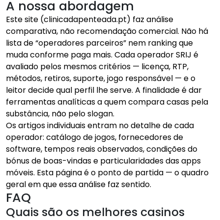
A nossa abordagem
Este site (clinicadapenteada.pt) faz análise
comparativa, não recomendação comercial. Não há
lista de “operadores parceiros” nem ranking que
muda conforme paga mais. Cada operador SRIJ é
avaliado pelos mesmos critérios — licença, RTP,
métodos, retiros, suporte, jogo responsável — e o
leitor decide qual perfil lhe serve. A finalidade é dar
ferramentas analíticas a quem compara casas pela
substância, não pelo slogan.
Os artigos individuais entram no detalhe de cada
operador: catálogo de jogos, fornecedores de
software, tempos reais observados, condições do
bónus de boas-vindas e particularidades das apps
móveis. Esta página é o ponto de partida — o quadro
geral em que essa análise faz sentido.
FAQ
Quais são os melhores casinos