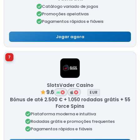
Catálogo variado de jogos
Promoções apelativas
Pagamentos rápidos e fiáveis
Jogar agora
7
SlotsVader Casino
9.6
EUR
Bónus de até 2.500 € + 1.050 rodadas grátis + 55
Force Spins
Plataforma moderna e intuitiva
Rodadas grátis e promoções frequentes
Pagamentos rápidos e fiáveis