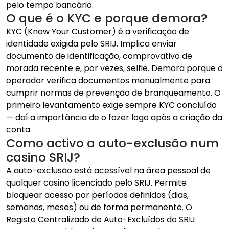
pelo tempo bancário.
O que é o KYC e porque demora?
KYC (Know Your Customer) é a verificação de
identidade exigida pelo SRIJ. Implica enviar
documento de identificação, comprovativo de
morada recente e, por vezes, selfie. Demora porque o
operador verifica documentos manualmente para
cumprir normas de prevenção de branqueamento. O
primeiro levantamento exige sempre KYC concluído
— daí a importância de o fazer logo após a criação da
conta.
Como activo a auto-exclusão num
casino SRIJ?
A auto-exclusão está acessível na área pessoal de
qualquer casino licenciado pelo SRIJ. Permite
bloquear acesso por períodos definidos (dias,
semanas, meses) ou de forma permanente. O
Registo Centralizado de Auto-Excluídos do SRIJ