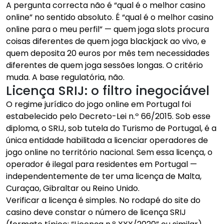
A pergunta correcta não é “qual é o melhor casino
online” no sentido absoluto. É “qual é o melhor casino
online para o meu perfil” — quem joga slots procura
coisas diferentes de quem joga blackjack ao vivo, e
quem deposita 20 euros por mês tem necessidades
diferentes de quem joga sessões longas. O critério
muda. A base regulatória, não.
Licença SRIJ: o filtro inegociável
O regime jurídico do jogo online em Portugal foi
estabelecido pelo Decreto-Lei n.º 66/2015. Sob esse
diploma, o SRIJ, sob tutela do Turismo de Portugal, é a
única entidade habilitada a licenciar operadores de
jogo online no território nacional. Sem essa licença, o
operador é ilegal para residentes em Portugal —
independentemente de ter uma licença de Malta,
Curaçao, Gibraltar ou Reino Unido.
Verificar a licença é simples. No rodapé do site do
casino deve constar o número de licença SRIJ