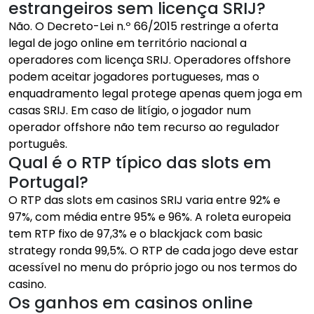
estrangeiros sem licença SRIJ?
Não. O Decreto-Lei n.º 66/2015 restringe a oferta
legal de jogo online em território nacional a
operadores com licença SRIJ. Operadores offshore
podem aceitar jogadores portugueses, mas o
enquadramento legal protege apenas quem joga em
casas SRIJ. Em caso de litígio, o jogador num
operador offshore não tem recurso ao regulador
português.
Qual é o RTP típico das slots em
Portugal?
O RTP das slots em casinos SRIJ varia entre 92% e
97%, com média entre 95% e 96%. A roleta europeia
tem RTP fixo de 97,3% e o blackjack com basic
strategy ronda 99,5%. O RTP de cada jogo deve estar
acessível no menu do próprio jogo ou nos termos do
casino.
Os ganhos em casinos online