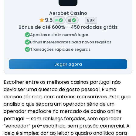
Aerobet Casino
9.5
EUR
Bónus de até 600% + 450 rodadas grátis
Apostas e slots num só lugar
Bónus interessantes para novos registos
Transações rápidas e seguras
Jogar agora
Escolher entre os melhores casinos portugal não
devia ser uma questão de gosto pessoal. É uma
decisão técnica, com critérios mensuráveis. Este guia
analisa o que separa um operador sério de um
operador medíocre no mercado de casino online
portugal — sem rankings forçados, sem operador
“vencedor” pré-escolhido, sem pressão comercial. A
ideia é simples: dar ao leitor o quadro analítico para