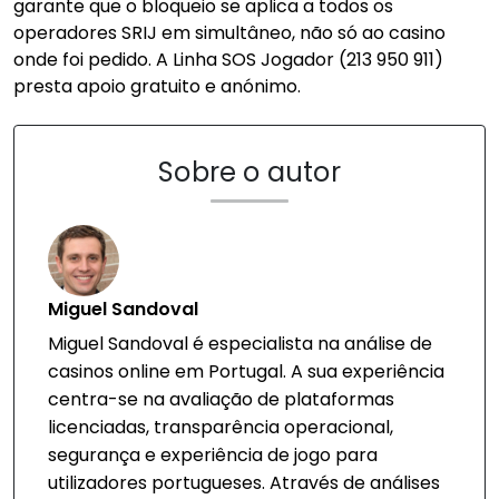
garante que o bloqueio se aplica a todos os
operadores SRIJ em simultâneo, não só ao casino
onde foi pedido. A Linha SOS Jogador (213 950 911)
presta apoio gratuito e anónimo.
Sobre o autor
Miguel Sandoval
Miguel Sandoval é especialista na análise de
casinos online em Portugal. A sua experiência
centra-se na avaliação de plataformas
licenciadas, transparência operacional,
segurança e experiência de jogo para
utilizadores portugueses. Através de análises