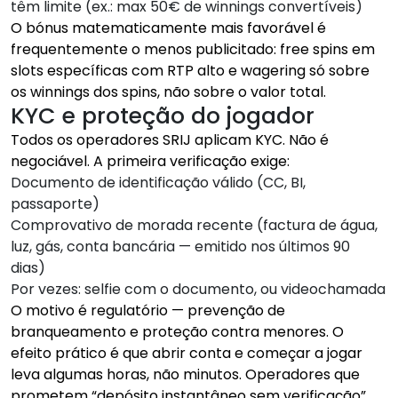
têm limite (ex.: max 50€ de winnings convertíveis)
O bónus matematicamente mais favorável é
frequentemente o menos publicitado: free spins em
slots específicas com RTP alto e wagering só sobre
os winnings dos spins, não sobre o valor total.
KYC e proteção do jogador
Todos os operadores SRIJ aplicam KYC. Não é
negociável. A primeira verificação exige:
Documento de identificação válido (CC, BI,
passaporte)
Comprovativo de morada recente (factura de água,
luz, gás, conta bancária — emitido nos últimos 90
dias)
Por vezes: selfie com o documento, ou videochamada
O motivo é regulatório — prevenção de
branqueamento e proteção contra menores. O
efeito prático é que abrir conta e começar a jogar
leva algumas horas, não minutos. Operadores que
prometem “depósito instantâneo sem verificação”