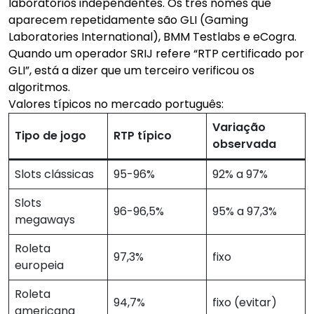
laboratórios independentes. Os três nomes que
aparecem repetidamente são GLI (Gaming
Laboratories International), BMM Testlabs e eCogra.
Quando um operador SRIJ refere “RTP certificado por
GLI”, está a dizer que um terceiro verificou os
algoritmos.
Valores típicos no mercado português:
Variação
Tipo de jogo
RTP típico
observada
Slots clássicas
95-96%
92% a 97%
Slots
96-96,5%
95% a 97,3%
megaways
Roleta
97,3%
fixo
europeia
Roleta
94,7%
fixo (evitar)
americana