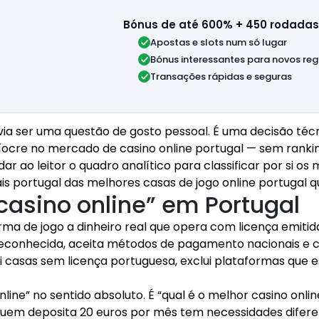
Bónus de até 600% + 450 rodadas
Apostas e slots num só lugar
Bónus interessantes para novos reg
Transações rápidas e seguras
ia ser uma questão de gosto pessoal. É uma decisão técni
ocre no mercado de casino online portugal — sem ranki
dar ao leitor o quadro analítico para classificar por si os
s portugal das melhores casas de jogo online portugal 
casino online” em Portugal
ma de jogo a dinheiro real que opera com licença emitida
 reconhecida, aceita métodos de pagamento nacionais e
clui casas sem licença portuguesa, exclui plataformas qu
line” no sentido absoluto. É “qual é o melhor casino onli
 quem deposita 20 euros por mês tem necessidades difere