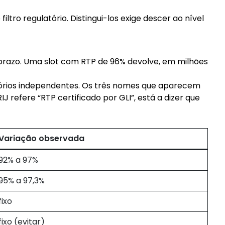
ro regulatório. Distingui-los exige descer ao nível
 prazo. Uma slot com RTP de 96% devolve, em milhões
atórios independentes. Os três nomes que aparecem
refere “RTP certificado por GLI”, está a dizer que
Variação observada
92% a 97%
95% a 97,3%
fixo
fixo (evitar)