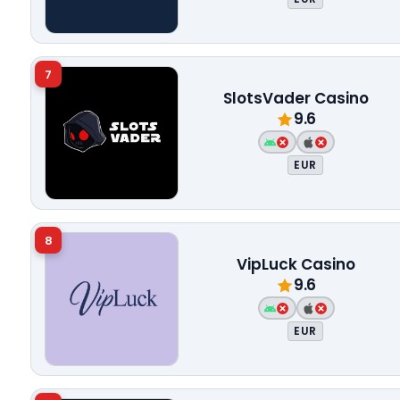
7
SlotsVader Casino
9.6
EUR
8
VipLuck Casino
9.6
EUR