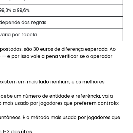
99,3% a 99,6%
depende das regras
varia por tabela
postados, são 30 euros de diferença esperada. Ao
— e por isso vale a pena verificar se o operador
 existem em mais lado nenhum, e os melhores
ecebe um número de entidade e referência, vai a
o mais usado por jogadores que preferem controlo:
tantâneos. É o método mais usado por jogadores que
3 dias úteis.