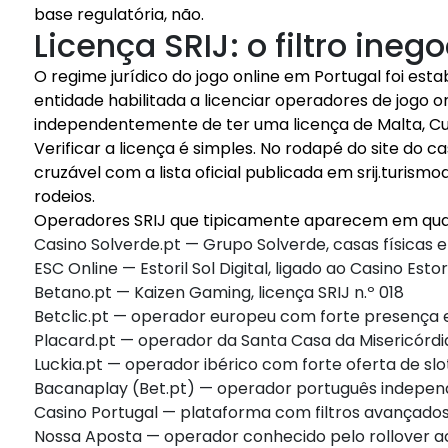
base regulatória, não.
Licença SRIJ: o filtro ineg
O regime jurídico do jogo online em Portugal foi esta
entidade habilitada a licenciar operadores de jogo on
independentemente de ter uma licença de Malta, Cur
Verificar a licença é simples. No rodapé do site do c
cruzável com a lista oficial publicada em srij.turism
rodeios.
Operadores SRIJ que tipicamente aparecem em qual
Casino Solverde.pt — Grupo Solverde, casas físicas 
ESC Online — Estoril Sol Digital, ligado ao Casino Estori
Betano.pt — Kaizen Gaming, licença SRIJ n.º 018
Betclic.pt — operador europeu com forte presença
Placard.pt — operador da Santa Casa da Misericórdi
Luckia.pt — operador ibérico com forte oferta de slo
Bacanaplay (Bet.pt) — operador português indepe
Casino Portugal — plataforma com filtros avançados
Nossa Aposta — operador conhecido pelo rollover a