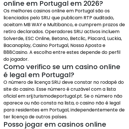
online em Portugal em 2026?
Os melhores casinos online em Portugal são os
licenciados pelo SRIJ que publicam RTP auditado,
aceitam MB WAY e Multibanco, e cumprem prazos de
retiro declarados. Operadores SRIJ activos incluem
Solverde, ESC Online, Betano, Betclic, Placard, Luckia,
Bacanaplay, Casino Portugal, Nossa Aposta e
888Casino. A escolha entre estes depende do perfil
do jogador.
Como verifico se um casino online
é legal em Portugal?
O número de licença SRIJ deve constar no rodapé do
site do casino. Esse número é cruzável com a lista
oficial em srij.turismodeportugal.pt. Se o número não
aparece ou não consta na lista, o casino não é legal
para residentes em Portugal, independentemente de
ter licença de outros países.
Posso jogar em casinos online