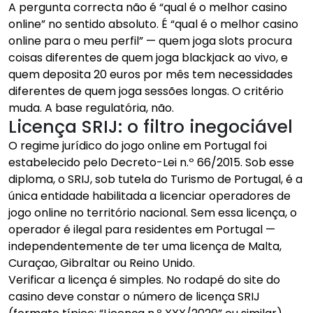
A pergunta correcta não é “qual é o melhor casino
online” no sentido absoluto. É “qual é o melhor casino
online para o meu perfil” — quem joga slots procura
coisas diferentes de quem joga blackjack ao vivo, e
quem deposita 20 euros por mês tem necessidades
diferentes de quem joga sessões longas. O critério
muda. A base regulatória, não.
Licença SRIJ: o filtro inegociável
O regime jurídico do jogo online em Portugal foi
estabelecido pelo Decreto-Lei n.º 66/2015. Sob esse
diploma, o SRIJ, sob tutela do Turismo de Portugal, é a
única entidade habilitada a licenciar operadores de
jogo online no território nacional. Sem essa licença, o
operador é ilegal para residentes em Portugal —
independentemente de ter uma licença de Malta,
Curaçao, Gibraltar ou Reino Unido.
Verificar a licença é simples. No rodapé do site do
casino deve constar o número de licença SRIJ