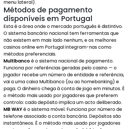
menu lateral).
Métodos de pagamento
disponíveis em Portugal
Esta é a área onde o mercado português é distintivo.
O sistema bancário nacional tem ferramentas que
não existem em mais lado nenhum, e os melhores
casinos online em Portugal integram-nas como
métodos preferenciais.
Multibanco
é o sistema nacional de pagamento.
Funciona por referências geradas pelo casino — o
jogador recebe um número de entidade e referência,
vai a uma caixa Multibanco (ou ao homebanking) e
paga. O dinheiro chega à conta de jogo em minutos. É
o método mais usado por jogadores que preferem
controlo: cada depósito implica um acto deliberado.
MB WAY
é o sistema móvel. Funciona por número de
telefone associado a conta bancária. Depósitos são
instantâneos. É o método mais usado por jogadores