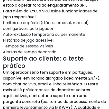
estão a operar fora do enquadramento SRIJ.
Para além do KYC, o SRIJ exige funcionalidades de
jogo responsável:
Limites de depósito (diário, semanal, mensal)
configuráveis pelo jogador
Auto-exclusão temporária ou permanente
Histórico de jogo acessível
Tempos de sessão visíveis
Alertas de tempo decorrido
Suporte ao cliente: o teste
prático
Um operador sério tem suporte em português,
disponível em horário alargado (idealmente 24/7),
com chat ao vivo, email e linha telefónica. O teste
mais útil é prático: antes de depositar valores
significativos, contactar o suporte com uma
pergunta concreta (ex.: tempo de processamento do
primeiro levantamento via MB WAY). A qualidade e