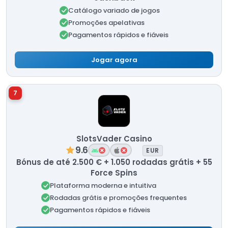
Catálogo variado de jogos
Promoções apelativas
Pagamentos rápidos e fiáveis
Jogar agora
7
SlotsVader Casino
9.6
EUR
Bónus de até 2.500 € + 1.050 rodadas grátis + 55
Force Spins
Plataforma moderna e intuitiva
Rodadas grátis e promoções frequentes
Pagamentos rápidos e fiáveis