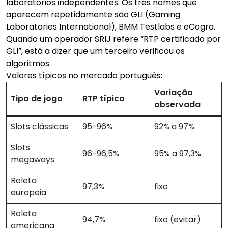
laboratórios independentes. Os três nomes que
aparecem repetidamente são GLI (Gaming
Laboratories International), BMM Testlabs e eCogra.
Quando um operador SRIJ refere “RTP certificado por
GLI”, está a dizer que um terceiro verificou os
algoritmos.
Valores típicos no mercado português:
Variação
Tipo de jogo
RTP típico
observada
Slots clássicas
95-96%
92% a 97%
Slots
96-96,5%
95% a 97,3%
megaways
Roleta
97,3%
fixo
europeia
Roleta
94,7%
fixo (evitar)
americana