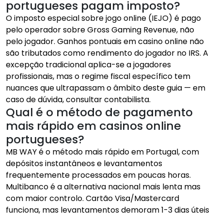
portugueses pagam imposto?
O imposto especial sobre jogo online (IEJO) é pago
pelo operador sobre Gross Gaming Revenue, não
pelo jogador. Ganhos pontuais em casino online não
são tributados como rendimento do jogador no IRS. A
excepção tradicional aplica-se a jogadores
profissionais, mas o regime fiscal específico tem
nuances que ultrapassam o âmbito deste guia — em
caso de dúvida, consultar contabilista.
Qual é o método de pagamento
mais rápido em casinos online
portugueses?
MB WAY é o método mais rápido em Portugal, com
depósitos instantâneos e levantamentos
frequentemente processados em poucas horas.
Multibanco é a alternativa nacional mais lenta mas
com maior controlo. Cartão Visa/Mastercard
funciona, mas levantamentos demoram 1-3 dias úteis