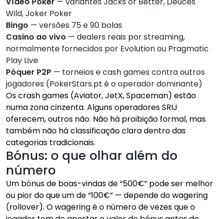
Vídeo Póker
— variantes Jacks or Better, Deuces
Wild, Joker Poker
Bingo
— versões 75 e 90 bolas
Casino ao vivo
— dealers reais por streaming,
normalmente fornecidos por Evolution ou Pragmatic
Play Live
Póquer P2P
— torneios e cash games contra outros
jogadores (PokerStars.pt é o operador dominante)
Os crash games (Aviator, JetX, Spaceman) estão
numa zona cinzenta. Alguns operadores SRIJ
oferecem, outros não. Não há proibição formal, mas
também não há classificação clara dentro das
categorias tradicionais.
Bónus: o que olhar além do
número
Um bónus de boas-vindas de “500€” pode ser melhor
ou pior do que um de “100€” — depende do wagering
(rollover). O wagering é o número de vezes que o
jogador tem de apostar o valor do bónus antes de