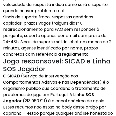
velocidade da resposta indica como será o suporte
quando houver problema real.
Sinais de suporte fraco: respostas genéricas
copiadas, prazos vagos (“alguns dias”),
redireccionamento para FAQ sem responder à
pergunta, suporte apenas por email com prazo de
24-48h. Sinais de suporte sólido: chat em menos de 2
minutos, agente identificado por nome, prazos
concretos com referência a regulamento.
Jogo responsável: SICAD e Linha
SOS Jogador
O SICAD (Serviço de Intervenção nos
Comportamentos Aditivos e nas Dependências) é o
organismo público que coordena o tratamento de
problemas de jogo em Portugal. A
Linha SOS
Jogador
(213 950 911) é o canal anónimo de apoio.
Estes recursos não estão no body deste artigo por
capricho — estão porque qualquer análise honesta do