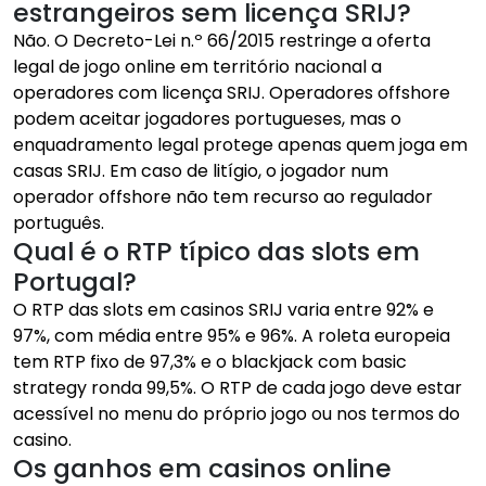
estrangeiros sem licença SRIJ?
Não. O Decreto-Lei n.º 66/2015 restringe a oferta
legal de jogo online em território nacional a
operadores com licença SRIJ. Operadores offshore
podem aceitar jogadores portugueses, mas o
enquadramento legal protege apenas quem joga em
casas SRIJ. Em caso de litígio, o jogador num
operador offshore não tem recurso ao regulador
português.
Qual é o RTP típico das slots em
Portugal?
O RTP das slots em casinos SRIJ varia entre 92% e
97%, com média entre 95% e 96%. A roleta europeia
tem RTP fixo de 97,3% e o blackjack com basic
strategy ronda 99,5%. O RTP de cada jogo deve estar
acessível no menu do próprio jogo ou nos termos do
casino.
Os ganhos em casinos online