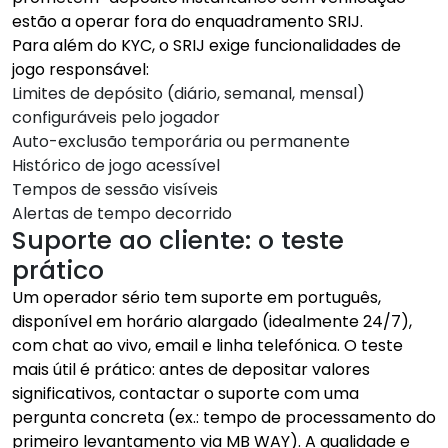
estão a operar fora do enquadramento SRIJ.
Para além do KYC, o SRIJ exige funcionalidades de
jogo responsável:
Limites de depósito (diário, semanal, mensal)
configuráveis pelo jogador
Auto-exclusão temporária ou permanente
Histórico de jogo acessível
Tempos de sessão visíveis
Alertas de tempo decorrido
Suporte ao cliente: o teste
prático
Um operador sério tem suporte em português,
disponível em horário alargado (idealmente 24/7),
com chat ao vivo, email e linha telefónica. O teste
mais útil é prático: antes de depositar valores
significativos, contactar o suporte com uma
pergunta concreta (ex.: tempo de processamento do
primeiro levantamento via MB WAY). A qualidade e