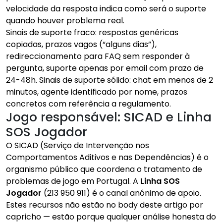
velocidade da resposta indica como será o suporte
quando houver problema real.
Sinais de suporte fraco: respostas genéricas
copiadas, prazos vagos (“alguns dias”),
redireccionamento para FAQ sem responder à
pergunta, suporte apenas por email com prazo de
24-48h. Sinais de suporte sólido: chat em menos de 2
minutos, agente identificado por nome, prazos
concretos com referência a regulamento.
Jogo responsável: SICAD e Linha
SOS Jogador
O SICAD (Serviço de Intervenção nos
Comportamentos Aditivos e nas Dependências) é o
organismo público que coordena o tratamento de
problemas de jogo em Portugal. A
Linha SOS
Jogador
(213 950 911) é o canal anónimo de apoio.
Estes recursos não estão no body deste artigo por
capricho — estão porque qualquer análise honesta do