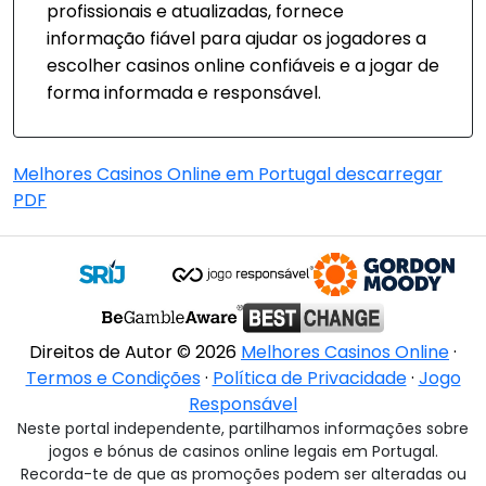
profissionais e atualizadas, fornece
informação fiável para ajudar os jogadores a
escolher casinos online confiáveis e a jogar de
forma informada e responsável.
Melhores Casinos Online em Portugal descarregar
PDF
Direitos de Autor © 2026
Melhores Casinos Online
·
Termos e Condições
·
Política de Privacidade
·
Jogo
Responsável
Neste portal independente, partilhamos informações sobre
jogos e bónus de casinos online legais em Portugal.
Recorda-te de que as promoções podem ser alteradas ou