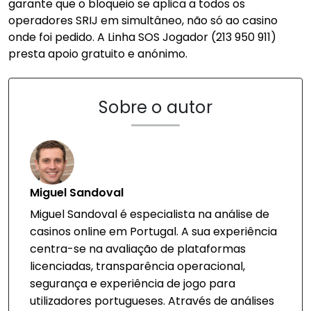
garante que o bloqueio se aplica a todos os
operadores SRIJ em simultâneo, não só ao casino
onde foi pedido. A Linha SOS Jogador (213 950 911)
presta apoio gratuito e anónimo.
Sobre o autor
Miguel Sandoval
Miguel Sandoval é especialista na análise de
casinos online em Portugal. A sua experiência
centra-se na avaliação de plataformas
licenciadas, transparência operacional,
segurança e experiência de jogo para
utilizadores portugueses. Através de análises