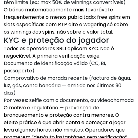
têm limite (ex.: max 50€ de winnings convertíveis)
O bónus matematicamente mais favorável é
frequentemente o menos publicitado: free spins em
slots específicas com RTP alto e wagering só sobre
os winnings dos spins, não sobre o valor total.
KYC e proteção do jogador
Todos os operadores SRIJ aplicam KYC. Não é
negociável. A primeira verificação exige:
Documento de identificação válido (CC, BI,
passaporte)
Comprovativo de morada recente (factura de água,
luz, gás, conta bancária — emitido nos últimos 90
dias)
Por vezes: selfie com o documento, ou videochamada
O motivo é regulatório — prevenção de
branqueamento e proteção contra menores. O
efeito prático é que abrir conta e começar a jogar
leva algumas horas, não minutos. Operadores que
prometem “depósito instantâneo sem verificação”