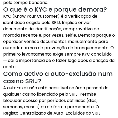
pelo tempo bancário.
O que é o KYC e porque demora?
KYC (Know Your Customer) é a verificação de
identidade exigida pelo SRIJ. Implica enviar
documento de identificação, comprovativo de
morada recente e, por vezes, selfie. Demora porque o
operador verifica documentos manualmente para
cumprir normas de prevenção de branqueamento. O
primeiro levantamento exige sempre KYC concluído
— daí a importância de o fazer logo após a criação da
conta.
Como activo a auto-exclusão num
casino SRIJ?
A auto-exclusão está acessível na área pessoal de
qualquer casino licenciado pelo SRIJ. Permite
bloquear acesso por períodos definidos (dias,
semanas, meses) ou de forma permanente. O
Registo Centralizado de Auto-Excluídos do SRIJ