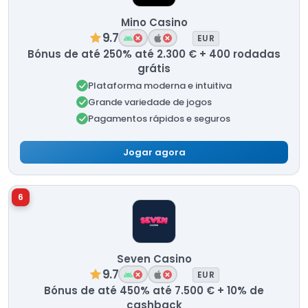
Mino Casino
9.7
EUR
Bónus de até 250% até 2.300 € + 400 rodadas
grátis
Plataforma moderna e intuitiva
Grande variedade de jogos
Pagamentos rápidos e seguros
Jogar agora
6
Seven Casino
9.7
EUR
Bónus de até 450% até 7.500 € + 10% de
cashback