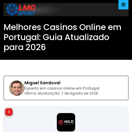
Skip
to
content
Melhores Casinos Online em
Portugal: Guia Atualizado
para 2026
Miguel Sandoval
Experto em casinos online em Portugal
Última atualização: 7 de Agosto de 2026
1