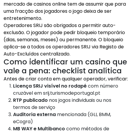
mercado de casinos online tem de assumir que para
uma fracção dos jogadores o jogo deixa de ser
entretenimento.
Operadores SRIJ são obrigados a permitir auto-
exclusão. O jogador pode pedir bloqueio temporário
(dias, semanas, meses) ou permanente. O bloqueio
aplica-se a todos os operadores SRIJ via Registo de
Auto-Excluídos centralizado.
Como identificar um casino que
vale a pena: checklist analítica
Antes de criar conta em qualquer operador, verificar:
Licença SRIJ visível no rodapé
com número
cruzável em srij.turismodeportugal.pt
RTP publicado
nos jogos individuais ou nos
termos de serviço
Auditoria externa
mencionada (GLI, BMM,
eCogra)
MB WAY e Multibanco
como métodos de