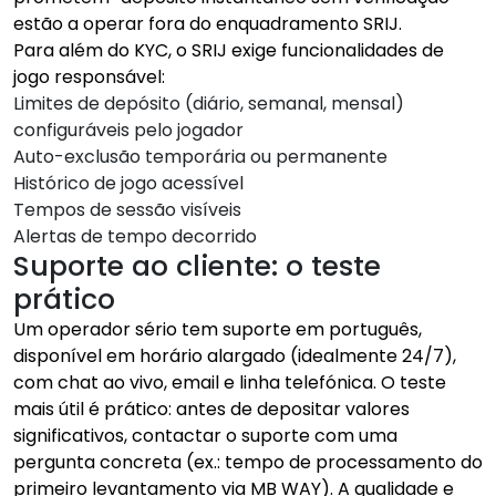
estão a operar fora do enquadramento SRIJ.
Para além do KYC, o SRIJ exige funcionalidades de
jogo responsável:
Limites de depósito (diário, semanal, mensal)
configuráveis pelo jogador
Auto-exclusão temporária ou permanente
Histórico de jogo acessível
Tempos de sessão visíveis
Alertas de tempo decorrido
Suporte ao cliente: o teste
prático
Um operador sério tem suporte em português,
disponível em horário alargado (idealmente 24/7),
com chat ao vivo, email e linha telefónica. O teste
mais útil é prático: antes de depositar valores
significativos, contactar o suporte com uma
pergunta concreta (ex.: tempo de processamento do
primeiro levantamento via MB WAY). A qualidade e