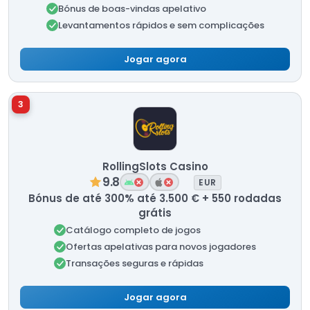
Bónus de boas-vindas apelativo
Levantamentos rápidos e sem complicações
Jogar agora
3
RollingSlots Casino
9.8
EUR
Bónus de até 300% até 3.500 € + 550 rodadas
grátis
Catálogo completo de jogos
Ofertas apelativas para novos jogadores
Transações seguras e rápidas
Jogar agora