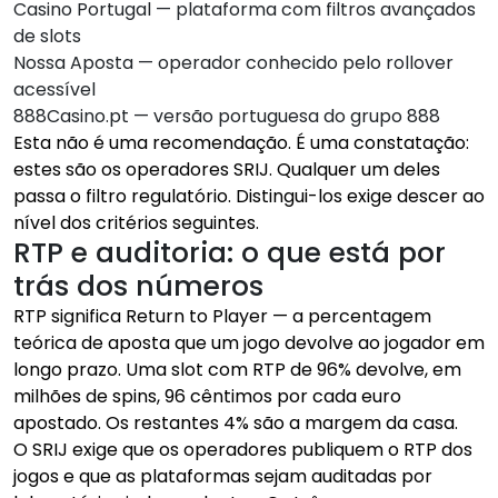
Casino Portugal — plataforma com filtros avançados
de slots
Nossa Aposta — operador conhecido pelo rollover
acessível
888Casino.pt — versão portuguesa do grupo 888
Esta não é uma recomendação. É uma constatação:
estes são os operadores SRIJ. Qualquer um deles
passa o filtro regulatório. Distingui-los exige descer ao
nível dos critérios seguintes.
RTP e auditoria: o que está por
trás dos números
RTP significa Return to Player — a percentagem
teórica de aposta que um jogo devolve ao jogador em
longo prazo. Uma slot com RTP de 96% devolve, em
milhões de spins, 96 cêntimos por cada euro
apostado. Os restantes 4% são a margem da casa.
O SRIJ exige que os operadores publiquem o RTP dos
jogos e que as plataformas sejam auditadas por