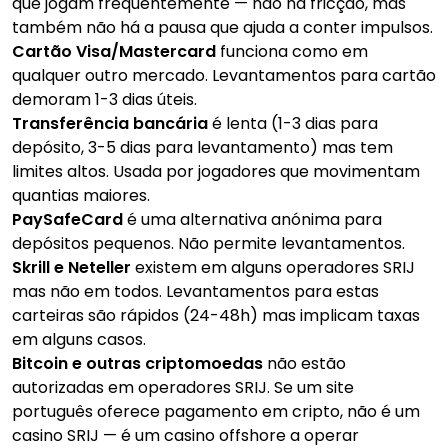
que jogam frequentemente — não há fricção, mas
também não há a pausa que ajuda a conter impulsos.
Cartão Visa/Mastercard
funciona como em
qualquer outro mercado. Levantamentos para cartão
demoram 1-3 dias úteis.
Transferência bancária
é lenta (1-3 dias para
depósito, 3-5 dias para levantamento) mas tem
limites altos. Usada por jogadores que movimentam
quantias maiores.
PaySafeCard
é uma alternativa anónima para
depósitos pequenos. Não permite levantamentos.
Skrill e Neteller
existem em alguns operadores SRIJ
mas não em todos. Levantamentos para estas
carteiras são rápidos (24-48h) mas implicam taxas
em alguns casos.
Bitcoin e outras criptomoedas
não estão
autorizadas em operadores SRIJ. Se um site
português oferece pagamento em cripto, não é um
casino SRIJ — é um casino offshore a operar