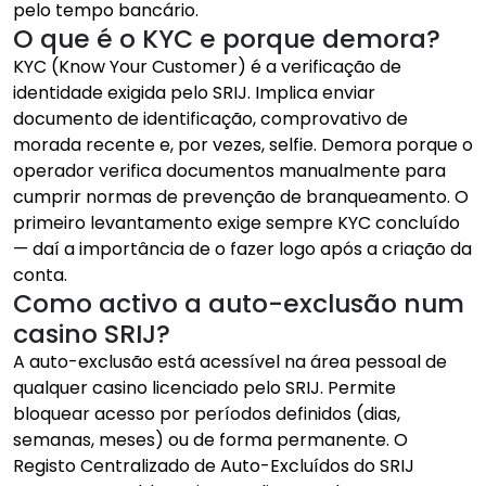
pelo tempo bancário.
O que é o KYC e porque demora?
KYC (Know Your Customer) é a verificação de
identidade exigida pelo SRIJ. Implica enviar
documento de identificação, comprovativo de
morada recente e, por vezes, selfie. Demora porque o
operador verifica documentos manualmente para
cumprir normas de prevenção de branqueamento. O
primeiro levantamento exige sempre KYC concluído
— daí a importância de o fazer logo após a criação da
conta.
Como activo a auto-exclusão num
casino SRIJ?
A auto-exclusão está acessível na área pessoal de
qualquer casino licenciado pelo SRIJ. Permite
bloquear acesso por períodos definidos (dias,
semanas, meses) ou de forma permanente. O
Registo Centralizado de Auto-Excluídos do SRIJ