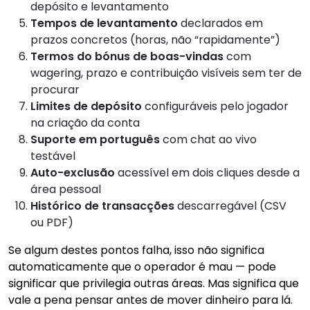
depósito e levantamento
Tempos de levantamento
declarados em
prazos concretos (horas, não “rapidamente”)
Termos do bónus de boas-vindas
com
wagering, prazo e contribuição visíveis sem ter de
procurar
Limites de depósito
configuráveis pelo jogador
na criação da conta
Suporte em português
com chat ao vivo
testável
Auto-exclusão
acessível em dois cliques desde a
área pessoal
Histórico de transacções
descarregável (CSV
ou PDF)
Se algum destes pontos falha, isso não significa
automaticamente que o operador é mau — pode
significar que privilegia outras áreas. Mas significa que
vale a pena pensar antes de mover dinheiro para lá.