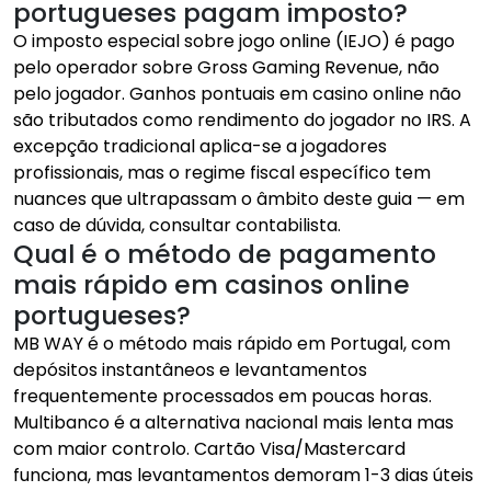
portugueses pagam imposto?
O imposto especial sobre jogo online (IEJO) é pago
pelo operador sobre Gross Gaming Revenue, não
pelo jogador. Ganhos pontuais em casino online não
são tributados como rendimento do jogador no IRS. A
excepção tradicional aplica-se a jogadores
profissionais, mas o regime fiscal específico tem
nuances que ultrapassam o âmbito deste guia — em
caso de dúvida, consultar contabilista.
Qual é o método de pagamento
mais rápido em casinos online
portugueses?
MB WAY é o método mais rápido em Portugal, com
depósitos instantâneos e levantamentos
frequentemente processados em poucas horas.
Multibanco é a alternativa nacional mais lenta mas
com maior controlo. Cartão Visa/Mastercard
funciona, mas levantamentos demoram 1-3 dias úteis