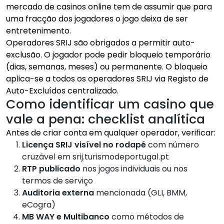
mercado de casinos online tem de assumir que para
uma fracção dos jogadores o jogo deixa de ser
entretenimento.
Operadores SRIJ são obrigados a permitir auto-
exclusão. O jogador pode pedir bloqueio temporário
(dias, semanas, meses) ou permanente. O bloqueio
aplica-se a todos os operadores SRIJ via Registo de
Auto-Excluídos centralizado.
Como identificar um casino que
vale a pena: checklist analítica
Antes de criar conta em qualquer operador, verificar:
Licença SRIJ visível no rodapé
com número
cruzável em srij.turismodeportugal.pt
RTP publicado
nos jogos individuais ou nos
termos de serviço
Auditoria externa
mencionada (GLI, BMM,
eCogra)
MB WAY e Multibanco
como métodos de