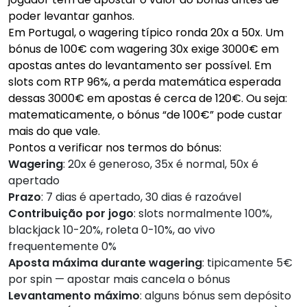
poder levantar ganhos.
Em Portugal, o wagering típico ronda 20x a 50x. Um
bónus de 100€ com wagering 30x exige 3000€ em
apostas antes do levantamento ser possível. Em
slots com RTP 96%, a perda matemática esperada
dessas 3000€ em apostas é cerca de 120€. Ou seja:
matematicamente, o bónus “de 100€” pode custar
mais do que vale.
Pontos a verificar nos termos do bónus:
Wagering
: 20x é generoso, 35x é normal, 50x é
apertado
Prazo
: 7 dias é apertado, 30 dias é razoável
Contribuição por jogo
: slots normalmente 100%,
blackjack 10-20%, roleta 0-10%, ao vivo
frequentemente 0%
Aposta máxima durante wagering
: tipicamente 5€
por spin — apostar mais cancela o bónus
Levantamento máximo
: alguns bónus sem depósito