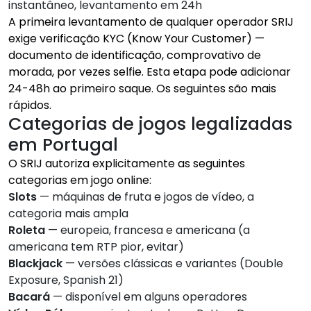
instantâneo, levantamento em 24h
A primeira levantamento de qualquer operador SRIJ
exige verificação KYC (Know Your Customer) —
documento de identificação, comprovativo de
morada, por vezes selfie. Esta etapa pode adicionar
24-48h ao primeiro saque. Os seguintes são mais
rápidos.
Categorias de jogos legalizadas
em Portugal
O SRIJ autoriza explicitamente as seguintes
categorias em jogo online:
Slots
— máquinas de fruta e jogos de vídeo, a
categoria mais ampla
Roleta
— europeia, francesa e americana (a
americana tem RTP pior, evitar)
Blackjack
— versões clássicas e variantes (Double
Exposure, Spanish 21)
Bacará
— disponível em alguns operadores