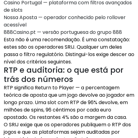
Casino Portugal — plataforma com filtros avançados
de slots
Nossa Aposta — operador conhecido pelo rollover
acessível
888Casino.pt — versão portuguesa do grupo 888
Esta não é uma recomendação. É uma constatação:
estes são os operadores SRIJ. Qualquer um deles
passa o filtro regulatório. Distingui-los exige descer ao
nível dos critérios seguintes.
RTP e auditoria: o que está por
trás dos números
RTP significa Return to Player — a percentagem
teórica de aposta que um jogo devolve ao jogador em
longo prazo. Uma slot com RTP de 96% devolve, em
milhões de spins, 96 cêntimos por cada euro
apostado. Os restantes 4% são a margem da casa.
O SRIJ exige que os operadores publiquem o RTP dos
jogos e que as plataformas sejam auditadas por