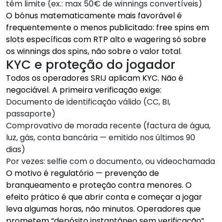
têm limite (ex.: max 50€ de winnings convertíveis)
O bónus matematicamente mais favorável é
frequentemente o menos publicitado: free spins em
slots específicas com RTP alto e wagering só sobre
os winnings dos spins, não sobre o valor total.
KYC e proteção do jogador
Todos os operadores SRIJ aplicam KYC. Não é
negociável. A primeira verificação exige:
Documento de identificação válido (CC, BI,
passaporte)
Comprovativo de morada recente (factura de água,
luz, gás, conta bancária — emitido nos últimos 90
dias)
Por vezes: selfie com o documento, ou videochamada
O motivo é regulatório — prevenção de
branqueamento e proteção contra menores. O
efeito prático é que abrir conta e começar a jogar
leva algumas horas, não minutos. Operadores que
prometem “depósito instantâneo sem verificação”