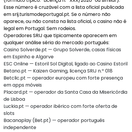
(formato típico: “Licença n.º XXX/2020” ou similar).
Esse número é cruzável com a lista oficial publicada
em srij.turismodeportugal.pt. Se o número não
aparece, ou não consta na lista oficial, o casino não é
legal em Portugal. Sem rodeios.
Operadores SRIJ que tipicamente aparecem em
qualquer análise séria do mercado português:
Casino Solverde.pt — Grupo Solverde, casas físicas
em Espinho e Algarve
ESC Online — Estoril Sol Digital, ligado ao Casino Estoril
Betano.pt — Kaizen Gaming, licença SRIJ n.º 018
Betclic.pt — operador europeu com forte presença
em apps móveis
Placard.pt — operador da Santa Casa da Misericórdia
de Lisboa
Luckia.pt — operador ibérico com forte oferta de
slots
Bacanaplay (Bet.pt) — operador português
independente