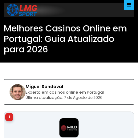
Skip
to
content
Melhores Casinos Online em
Portugal: Guia Atualizado
para 2026
Miguel Sandoval
Experto em casinos online em Portugal
Última atualização: 7 de Agosto de 2026
1