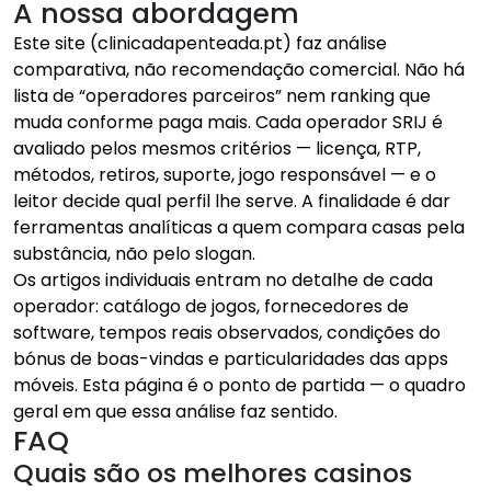
A nossa abordagem
Este site (clinicadapenteada.pt) faz análise
comparativa, não recomendação comercial. Não há
lista de “operadores parceiros” nem ranking que
muda conforme paga mais. Cada operador SRIJ é
avaliado pelos mesmos critérios — licença, RTP,
métodos, retiros, suporte, jogo responsável — e o
leitor decide qual perfil lhe serve. A finalidade é dar
ferramentas analíticas a quem compara casas pela
substância, não pelo slogan.
Os artigos individuais entram no detalhe de cada
operador: catálogo de jogos, fornecedores de
software, tempos reais observados, condições do
bónus de boas-vindas e particularidades das apps
móveis. Esta página é o ponto de partida — o quadro
geral em que essa análise faz sentido.
FAQ
Quais são os melhores casinos