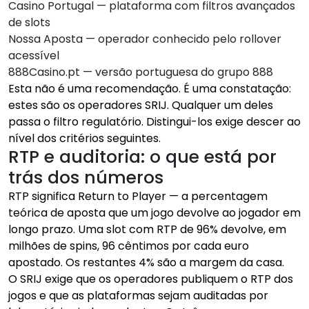
Casino Portugal — plataforma com filtros avançados
de slots
Nossa Aposta — operador conhecido pelo rollover
acessível
888Casino.pt — versão portuguesa do grupo 888
Esta não é uma recomendação. É uma constatação:
estes são os operadores SRIJ. Qualquer um deles
passa o filtro regulatório. Distingui-los exige descer ao
nível dos critérios seguintes.
RTP e auditoria: o que está por
trás dos números
RTP significa Return to Player — a percentagem
teórica de aposta que um jogo devolve ao jogador em
longo prazo. Uma slot com RTP de 96% devolve, em
milhões de spins, 96 cêntimos por cada euro
apostado. Os restantes 4% são a margem da casa.
O SRIJ exige que os operadores publiquem o RTP dos
jogos e que as plataformas sejam auditadas por