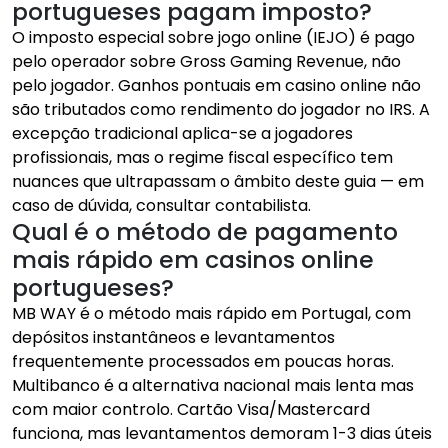
portugueses pagam imposto?
O imposto especial sobre jogo online (IEJO) é pago
pelo operador sobre Gross Gaming Revenue, não
pelo jogador. Ganhos pontuais em casino online não
são tributados como rendimento do jogador no IRS. A
excepção tradicional aplica-se a jogadores
profissionais, mas o regime fiscal específico tem
nuances que ultrapassam o âmbito deste guia — em
caso de dúvida, consultar contabilista.
Qual é o método de pagamento
mais rápido em casinos online
portugueses?
MB WAY é o método mais rápido em Portugal, com
depósitos instantâneos e levantamentos
frequentemente processados em poucas horas.
Multibanco é a alternativa nacional mais lenta mas
com maior controlo. Cartão Visa/Mastercard
funciona, mas levantamentos demoram 1-3 dias úteis