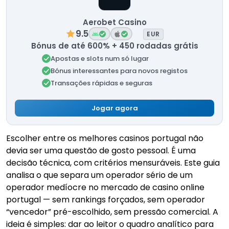
Aerobet Casino
9.5
EUR
Bónus de até 600% + 450 rodadas grátis
Apostas e slots num só lugar
Bónus interessantes para novos registos
Transações rápidas e seguras
Jogar agora
Escolher entre os melhores casinos portugal não
devia ser uma questão de gosto pessoal. É uma
decisão técnica, com critérios mensuráveis. Este guia
analisa o que separa um operador sério de um
operador medíocre no mercado de casino online
portugal — sem rankings forçados, sem operador
“vencedor” pré-escolhido, sem pressão comercial. A
ideia é simples: dar ao leitor o quadro analítico para