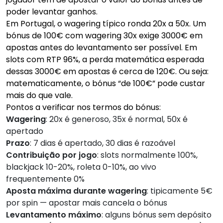
poder levantar ganhos.
Em Portugal, o wagering típico ronda 20x a 50x. Um
bónus de 100€ com wagering 30x exige 3000€ em
apostas antes do levantamento ser possível. Em
slots com RTP 96%, a perda matemática esperada
dessas 3000€ em apostas é cerca de 120€. Ou seja:
matematicamente, o bónus “de 100€” pode custar
mais do que vale.
Pontos a verificar nos termos do bónus:
Wagering
: 20x é generoso, 35x é normal, 50x é
apertado
Prazo
: 7 dias é apertado, 30 dias é razoável
Contribuição por jogo
: slots normalmente 100%,
blackjack 10-20%, roleta 0-10%, ao vivo
frequentemente 0%
Aposta máxima durante wagering
: tipicamente 5€
por spin — apostar mais cancela o bónus
Levantamento máximo
: alguns bónus sem depósito