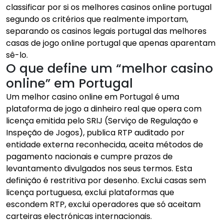
classificar por si os melhores casinos online portugal
segundo os critérios que realmente importam,
separando os casinos legais portugal das melhores
casas de jogo online portugal que apenas aparentam
sê-lo.
O que define um “melhor casino
online” em Portugal
Um melhor casino online em Portugal é uma
plataforma de jogo a dinheiro real que opera com
licença emitida pelo SRIJ (Serviço de Regulação e
Inspeção de Jogos), publica RTP auditado por
entidade externa reconhecida, aceita métodos de
pagamento nacionais e cumpre prazos de
levantamento divulgados nos seus termos. Esta
definição é restritiva por desenho. Exclui casas sem
licença portuguesa, exclui plataformas que
escondem RTP, exclui operadores que só aceitam
carteiras electrónicas internacionais.