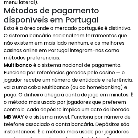
menu lateral).
Métodos de pagamento
disponíveis em Portugal
Esta é a área onde o mercado português é distintivo.
O sistema bancário nacional tem ferramentas que
não existem em mais lado nenhum, e os melhores
casinos online em Portugal integram-nas como
métodos preferenciais.
Multibanco
é o sistema nacional de pagamento.
Funciona por referências geradas pelo casino — o
jogador recebe um número de entidade e referência,
vai a uma caixa Multibanco (ou ao homebanking) e
paga. O dinheiro chega à conta de jogo em minutos. É
o método mais usado por jogadores que preferem
controlo: cada depósito implica um acto deliberado.
MB WAY
é o sistema móvel. Funciona por número de
telefone associado a conta bancária. Depósitos são
instantâneos. É o método mais usado por jogadores