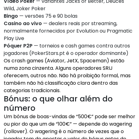
Vídeo Póker
— variantes Jacks or Better, Deuces
Wild, Joker Poker
Bingo
— versões 75 e 90 bolas
Casino ao vivo
— dealers reais por streaming,
normalmente fornecidos por Evolution ou Pragmatic
Play Live
Póquer P2P
— torneios e cash games contra outros
jogadores (PokerStars.pt é o operador dominante)
Os crash games (Aviator, JetX, Spaceman) estão
numa zona cinzenta. Alguns operadores SRIJ
oferecem, outros não. Não há proibição formal, mas
também não há classificação clara dentro das
categorias tradicionais.
Bónus: o que olhar além do
número
Um bónus de boas-vindas de “500€” pode ser melhor
ou pior do que um de “100€” — depende do wagering
(rollover). O wagering é o número de vezes que o
jogador tem de apostar o valor do bónus antes de