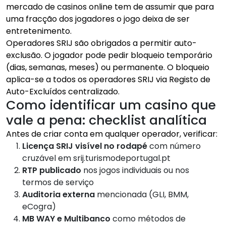
mercado de casinos online tem de assumir que para
uma fracção dos jogadores o jogo deixa de ser
entretenimento.
Operadores SRIJ são obrigados a permitir auto-
exclusão. O jogador pode pedir bloqueio temporário
(dias, semanas, meses) ou permanente. O bloqueio
aplica-se a todos os operadores SRIJ via Registo de
Auto-Excluídos centralizado.
Como identificar um casino que
vale a pena: checklist analítica
Antes de criar conta em qualquer operador, verificar:
Licença SRIJ visível no rodapé
com número
cruzável em srij.turismodeportugal.pt
RTP publicado
nos jogos individuais ou nos
termos de serviço
Auditoria externa
mencionada (GLI, BMM,
eCogra)
MB WAY e Multibanco
como métodos de