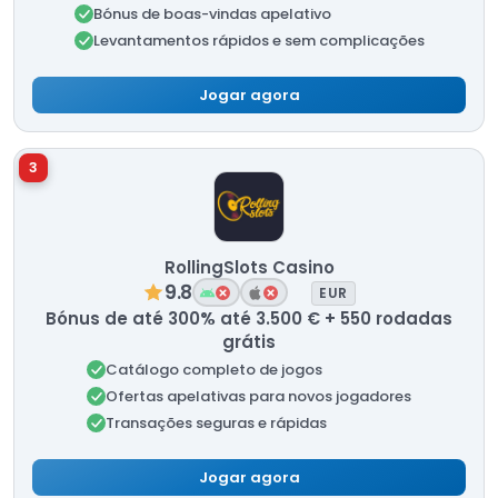
Bónus de boas-vindas apelativo
Levantamentos rápidos e sem complicações
Jogar agora
3
RollingSlots Casino
9.8
EUR
Bónus de até 300% até 3.500 € + 550 rodadas
grátis
Catálogo completo de jogos
Ofertas apelativas para novos jogadores
Transações seguras e rápidas
Jogar agora