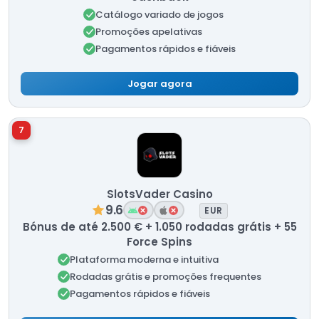
Catálogo variado de jogos
Promoções apelativas
Pagamentos rápidos e fiáveis
Jogar agora
7
SlotsVader Casino
9.6
EUR
Bónus de até 2.500 € + 1.050 rodadas grátis + 55
Force Spins
Plataforma moderna e intuitiva
Rodadas grátis e promoções frequentes
Pagamentos rápidos e fiáveis