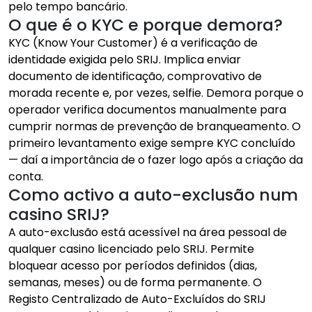
pelo tempo bancário.
O que é o KYC e porque demora?
KYC (Know Your Customer) é a verificação de
identidade exigida pelo SRIJ. Implica enviar
documento de identificação, comprovativo de
morada recente e, por vezes, selfie. Demora porque o
operador verifica documentos manualmente para
cumprir normas de prevenção de branqueamento. O
primeiro levantamento exige sempre KYC concluído
— daí a importância de o fazer logo após a criação da
conta.
Como activo a auto-exclusão num
casino SRIJ?
A auto-exclusão está acessível na área pessoal de
qualquer casino licenciado pelo SRIJ. Permite
bloquear acesso por períodos definidos (dias,
semanas, meses) ou de forma permanente. O
Registo Centralizado de Auto-Excluídos do SRIJ