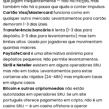
que jogam frequentemente — não há fricção, mas
também não há a pausa que ajuda a conter impulsos.
Cartão Visa/Mastercard
funciona como em
qualquer outro mercado. Levantamentos para cartão
demoram 1-3 dias úteis.
Transferência bancária
é lenta (1-3 dias para
depósito, 3-5 dias para levantamento) mas tem
limites altos. Usada por jogadores que movimentam
quantias maiores.
PaySafeCard
é uma alternativa anónima para
depósitos pequenos. Não permite levantamentos.
Skrill e Neteller
existem em alguns operadores SRIJ
mas não em todos. Levantamentos para estas
carteiras são rápidos (24-48h) mas implicam taxas
em alguns casos.
Bitcoin e outras criptomoedas
não estão
autorizadas em operadores SRIJ. Se um site
português oferece pagamento em cripto, não é um
casino SRIJ — é um casino offshore a operar