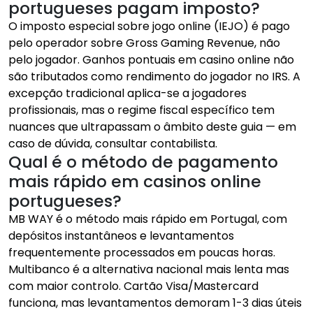
portugueses pagam imposto?
O imposto especial sobre jogo online (IEJO) é pago
pelo operador sobre Gross Gaming Revenue, não
pelo jogador. Ganhos pontuais em casino online não
são tributados como rendimento do jogador no IRS. A
excepção tradicional aplica-se a jogadores
profissionais, mas o regime fiscal específico tem
nuances que ultrapassam o âmbito deste guia — em
caso de dúvida, consultar contabilista.
Qual é o método de pagamento
mais rápido em casinos online
portugueses?
MB WAY é o método mais rápido em Portugal, com
depósitos instantâneos e levantamentos
frequentemente processados em poucas horas.
Multibanco é a alternativa nacional mais lenta mas
com maior controlo. Cartão Visa/Mastercard
funciona, mas levantamentos demoram 1-3 dias úteis