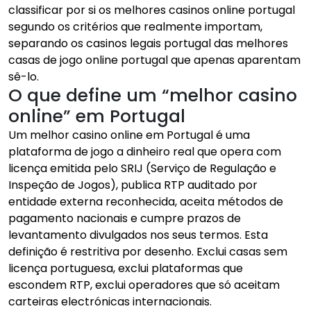
classificar por si os melhores casinos online portugal
segundo os critérios que realmente importam,
separando os casinos legais portugal das melhores
casas de jogo online portugal que apenas aparentam
sê-lo.
O que define um “melhor casino
online” em Portugal
Um melhor casino online em Portugal é uma
plataforma de jogo a dinheiro real que opera com
licença emitida pelo SRIJ (Serviço de Regulação e
Inspeção de Jogos), publica RTP auditado por
entidade externa reconhecida, aceita métodos de
pagamento nacionais e cumpre prazos de
levantamento divulgados nos seus termos. Esta
definição é restritiva por desenho. Exclui casas sem
licença portuguesa, exclui plataformas que
escondem RTP, exclui operadores que só aceitam
carteiras electrónicas internacionais.