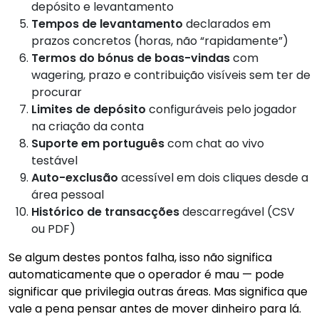
depósito e levantamento
Tempos de levantamento
declarados em
prazos concretos (horas, não “rapidamente”)
Termos do bónus de boas-vindas
com
wagering, prazo e contribuição visíveis sem ter de
procurar
Limites de depósito
configuráveis pelo jogador
na criação da conta
Suporte em português
com chat ao vivo
testável
Auto-exclusão
acessível em dois cliques desde a
área pessoal
Histórico de transacções
descarregável (CSV
ou PDF)
Se algum destes pontos falha, isso não significa
automaticamente que o operador é mau — pode
significar que privilegia outras áreas. Mas significa que
vale a pena pensar antes de mover dinheiro para lá.