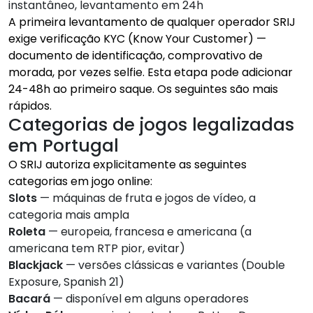
instantâneo, levantamento em 24h
A primeira levantamento de qualquer operador SRIJ
exige verificação KYC (Know Your Customer) —
documento de identificação, comprovativo de
morada, por vezes selfie. Esta etapa pode adicionar
24-48h ao primeiro saque. Os seguintes são mais
rápidos.
Categorias de jogos legalizadas
em Portugal
O SRIJ autoriza explicitamente as seguintes
categorias em jogo online:
Slots
— máquinas de fruta e jogos de vídeo, a
categoria mais ampla
Roleta
— europeia, francesa e americana (a
americana tem RTP pior, evitar)
Blackjack
— versões clássicas e variantes (Double
Exposure, Spanish 21)
Bacará
— disponível em alguns operadores