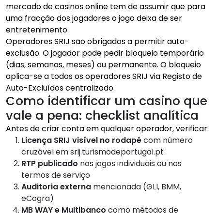
mercado de casinos online tem de assumir que para
uma fracção dos jogadores o jogo deixa de ser
entretenimento.
Operadores SRIJ são obrigados a permitir auto-
exclusão. O jogador pode pedir bloqueio temporário
(dias, semanas, meses) ou permanente. O bloqueio
aplica-se a todos os operadores SRIJ via Registo de
Auto-Excluídos centralizado.
Como identificar um casino que
vale a pena: checklist analítica
Antes de criar conta em qualquer operador, verificar:
Licença SRIJ visível no rodapé
com número
cruzável em srij.turismodeportugal.pt
RTP publicado
nos jogos individuais ou nos
termos de serviço
Auditoria externa
mencionada (GLI, BMM,
eCogra)
MB WAY e Multibanco
como métodos de