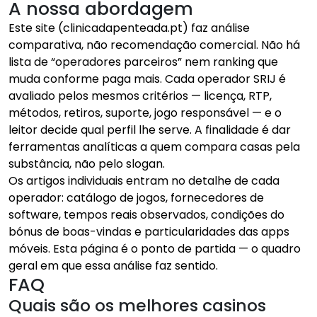
A nossa abordagem
Este site (clinicadapenteada.pt) faz análise
comparativa, não recomendação comercial. Não há
lista de “operadores parceiros” nem ranking que
muda conforme paga mais. Cada operador SRIJ é
avaliado pelos mesmos critérios — licença, RTP,
métodos, retiros, suporte, jogo responsável — e o
leitor decide qual perfil lhe serve. A finalidade é dar
ferramentas analíticas a quem compara casas pela
substância, não pelo slogan.
Os artigos individuais entram no detalhe de cada
operador: catálogo de jogos, fornecedores de
software, tempos reais observados, condições do
bónus de boas-vindas e particularidades das apps
móveis. Esta página é o ponto de partida — o quadro
geral em que essa análise faz sentido.
FAQ
Quais são os melhores casinos