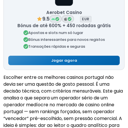
Aerobet Casino
9.5
EUR
Bónus de até 600% + 450 rodadas grátis
Apostas e slots num só lugar
Bónus interessantes para novos registos
Transações rápidas e seguras
Jogar agora
Escolher entre os melhores casinos portugal não
devia ser uma questão de gosto pessoal. É uma
decisão técnica, com critérios mensuráveis. Este guia
analisa o que separa um operador sério de um
operador medíocre no mercado de casino online
portugal — sem rankings forçados, sem operador
“vencedor” pré-escolhido, sem pressão comercial. A
ideia é simples: dar ao leitor o quadro analítico para