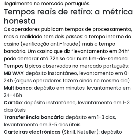
ilegalmente no mercado português.
Tempos reais de retiro: a métrica
honesta
Os operadores publicam tempos de processamento,
mas a realidade tem dois passos: o tempo interno do
casino (verificação anti-fraude) mais o tempo
bancário. Um casino que diz “levantamento em 24h”
pode demorar até 72h se cair num fim-de-semana.
Tempos típicos observados no mercado português:
MB WAY
: depósito instantâneo, levantamento em 0-
24h (alguns operadores fazem ainda no mesmo dia)
Multibanco
: depósito em minutos, levantamento em
24-48h
Cartão
: depósito instantâneo, levantamento em 1-3
dias úteis
Transferência bancária
: depósito em 1-3 dias,
levantamento em 3-5 dias úteis
Carteiras electrónicas
(Skrill, Neteller): depósito