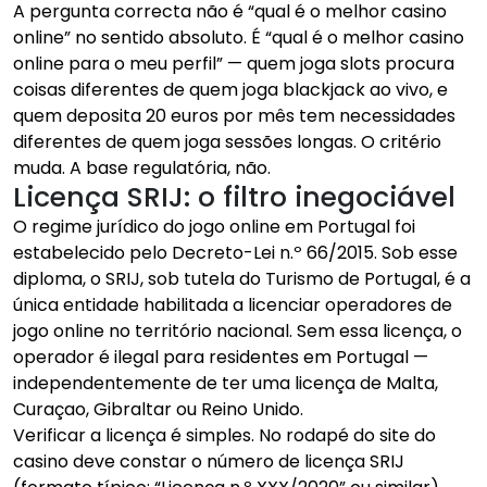
A pergunta correcta não é “qual é o melhor casino
online” no sentido absoluto. É “qual é o melhor casino
online para o meu perfil” — quem joga slots procura
coisas diferentes de quem joga blackjack ao vivo, e
quem deposita 20 euros por mês tem necessidades
diferentes de quem joga sessões longas. O critério
muda. A base regulatória, não.
Licença SRIJ: o filtro inegociável
O regime jurídico do jogo online em Portugal foi
estabelecido pelo Decreto-Lei n.º 66/2015. Sob esse
diploma, o SRIJ, sob tutela do Turismo de Portugal, é a
única entidade habilitada a licenciar operadores de
jogo online no território nacional. Sem essa licença, o
operador é ilegal para residentes em Portugal —
independentemente de ter uma licença de Malta,
Curaçao, Gibraltar ou Reino Unido.
Verificar a licença é simples. No rodapé do site do
casino deve constar o número de licença SRIJ