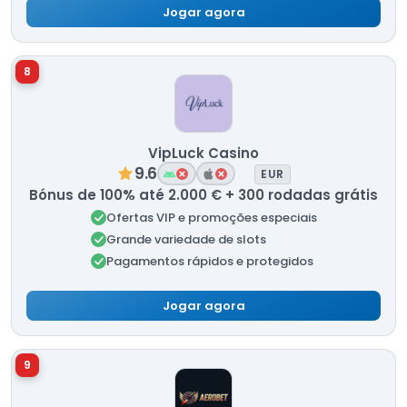
Jogar agora
8
VipLuck Casino
9.6
EUR
Bónus de 100% até 2.000 € + 300 rodadas grátis
Ofertas VIP e promoções especiais
Grande variedade de slots
Pagamentos rápidos e protegidos
Jogar agora
9