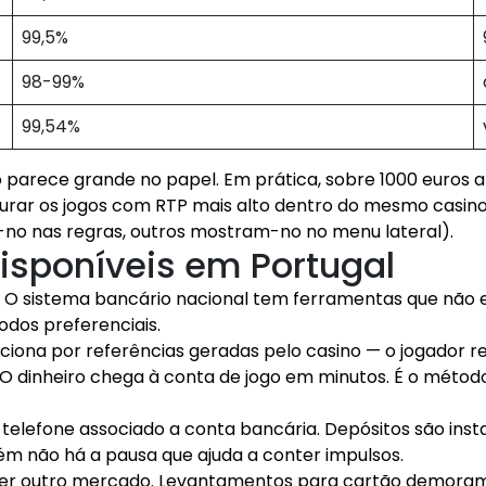
99,5%
98-99%
99,54%
 parece grande no papel. Em prática, sobre 1000 euros a
curar os jogos com RTP mais alto dentro do mesmo casino 
-no nas regras, outros mostram-no no menu lateral).
sponíveis em Portugal
o. O sistema bancário nacional tem ferramentas que não
dos preferenciais.
iona por referências geradas pelo casino — o jogador r
O dinheiro chega à conta de jogo em minutos. É o métod
telefone associado a conta bancária. Depósitos são ins
m não há a pausa que ajuda a conter impulsos.
r outro mercado. Levantamentos para cartão demoram 1-