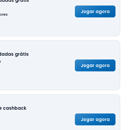
dadas grátis
Jogar agora
ores
dadas grátis
a
Jogar agora
de cashback
Jogar agora