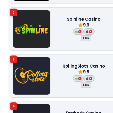
2
Spinline Casino
9.9
EUR
3
RollingSlots Casino
9.8
EUR
4