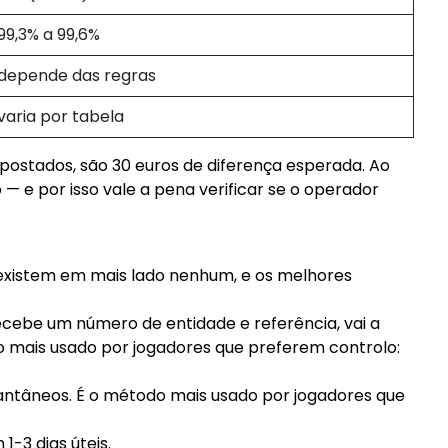
99,3% a 99,6%
depende das regras
varia por tabela
postados, são 30 euros de diferença esperada. Ao
— e por isso vale a pena verificar se o operador
 existem em mais lado nenhum, e os melhores
ecebe um número de entidade e referência, vai a
o mais usado por jogadores que preferem controlo:
tantâneos. É o método mais usado por jogadores que
3 dias úteis.