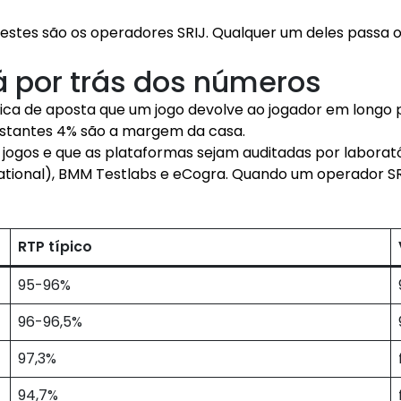
es são os operadores SRIJ. Qualquer um deles passa o filt
tá por trás dos números
rica de aposta que um jogo devolve ao jogador em longo
restantes 4% são a margem da casa.
s jogos e que as plataformas sejam auditadas por labor
ional), BMM Testlabs e eCogra. Quando um operador SRIJ 
RTP típico
95-96%
96-96,5%
97,3%
94,7%