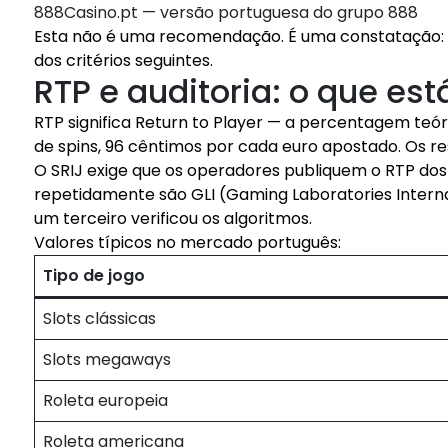
888Casino.pt — versão portuguesa do grupo 888
Esta não é uma recomendação. É uma constatação: est
dos critérios seguintes.
RTP e auditoria: o que es
RTP significa Return to Player — a percentagem teó
de spins, 96 cêntimos por cada euro apostado. Os 
O SRIJ exige que os operadores publiquem o RTP do
repetidamente são GLI (Gaming Laboratories Internat
um terceiro verificou os algoritmos.
Valores típicos no mercado português:
Tipo de jogo
Slots clássicas
Slots megaways
Roleta europeia
Roleta americana