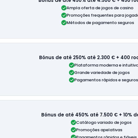
Bónus de até 450% até 4.500 € + 450 ro
Ampla oferta de jogos de casino
Promoções frequentes para jogad
Métodos de pagamento seguros
Bónus de até 250% até 2.300 € + 400 ro
Plataforma moderna e intuitiv
Grande variedade de jogos
Pagamentos rápidos e seguros
Bónus de até 450% até 7.500 € + 10% 
Catálogo variado de jogos
Promoções apelativas
Pagamentos rápidos e fiáveis