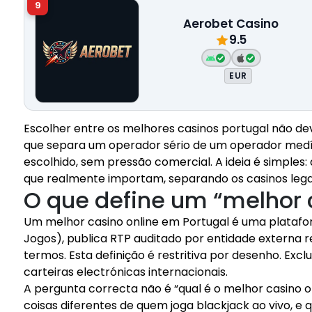
9
Aerobet Casino
9.5
EUR
Escolher entre os melhores casinos portugal não dev
que separa um operador sério de um operador medí
escolhido, sem pressão comercial. A ideia é simples: 
que realmente importam, separando os casinos legai
O que define um “melhor 
Um melhor casino online em Portugal é uma platafor
Jogos), publica RTP auditado por entidade externa
termos. Esta definição é restritiva por desenho. Ex
carteiras electrónicas internacionais.
A pergunta correcta não é “qual é o melhor casino on
coisas diferentes de quem joga blackjack ao vivo, e