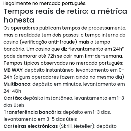
ilegalmente no mercado português.
Tempos reais de retiro: a métrica
honesta
Os operadores publicam tempos de processamento,
mas a realidade tem dois passos: o tempo interno do
casino (verificação anti-fraude) mais o tempo
bancário. Um casino que diz “levantamento em 24h”
pode demorar até 72h se cair num fim-de-semana.
Tempos típicos observados no mercado português:
MB WAY
: depósito instantâneo, levantamento em 0-
24h (alguns operadores fazem ainda no mesmo dia)
Multibanco
: depósito em minutos, levantamento em
24-48h
Cartão
: depósito instantâneo, levantamento em 1-3
dias úteis
Transferência bancária
: depósito em 1-3 dias,
levantamento em 3-5 dias úteis
Carteiras electrónicas
(Skrill, Neteller): depósito