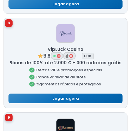
Jogar agora
8
VipLuck Casino
9.6
EUR
Bónus de 100% até 2.000 € + 300 rodadas grátis
Ofertas VIP e promoções especiais
Grande variedade de slots
Pagamentos rápidos e protegidos
Jogar agora
9