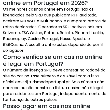
online em Portugal em 2026?
Os melhores casinos online em Portugal são os
licenciados pelo SRIJ que publicam RTP auditado,
aceitam MB WAY e Multibanco, e cumprem prazos de
retiro declarados. Operadores SRIJ activos incluem
Solverde, ESC Online, Betano, Betclic, Placard, Luckia,
Bacanaplay, Casino Portugal, Nossa Aposta e
888Casino. A escolha entre estes depende do perfil
do jogador.
Como verifico se um casino online
é legal em Portugal?
O número de licença SRIJ deve constar no rodapé do
site do casino. Esse número é cruzável com a lista
oficial em srij.turismodeportugal.pt. Se o número não
aparece ou não consta na lista, o casino não é legal
para residentes em Portugal, independentemente de
ter licença de outros países.
Posso jogar em casinos online