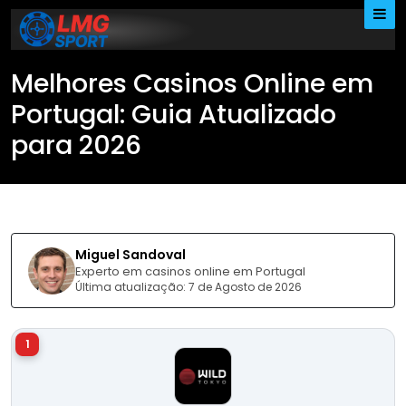
Skip
to
content
Melhores Casinos Online em
Portugal: Guia Atualizado
para 2026
Miguel Sandoval
Experto em casinos online em Portugal
Última atualização: 7 de Agosto de 2026
1