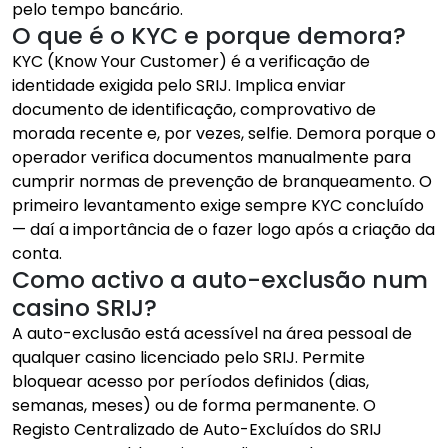
pelo tempo bancário.
O que é o KYC e porque demora?
KYC (Know Your Customer) é a verificação de
identidade exigida pelo SRIJ. Implica enviar
documento de identificação, comprovativo de
morada recente e, por vezes, selfie. Demora porque o
operador verifica documentos manualmente para
cumprir normas de prevenção de branqueamento. O
primeiro levantamento exige sempre KYC concluído
— daí a importância de o fazer logo após a criação da
conta.
Como activo a auto-exclusão num
casino SRIJ?
A auto-exclusão está acessível na área pessoal de
qualquer casino licenciado pelo SRIJ. Permite
bloquear acesso por períodos definidos (dias,
semanas, meses) ou de forma permanente. O
Registo Centralizado de Auto-Excluídos do SRIJ